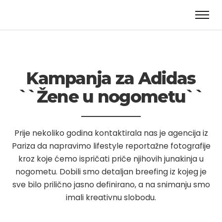
Kampanja za Adidas
``Žene u nogometu``
Prije nekoliko godina kontaktirala nas je agencija iz
Pariza da napravimo lifestyle reportažne fotografije
kroz koje ćemo ispričati priče njihovih junakinja u
nogometu. Dobili smo detaljan breefing iz kojeg je
sve bilo prilično jasno definirano, a na snimanju smo
imali kreativnu slobodu.