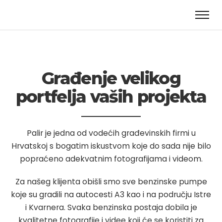
Građenje velikog
portfelja vaših projekta
Palir je jedna od vodećih građevinskih firmi u
Hrvatskoj s bogatim iskustvom koje do sada nije bilo
popraćeno adekvatnim fotografijama i videom.
Za našeg klijenta obišli smo sve benzinske pumpe
koje su gradili na autocesti A3 kao i na području Istre
i Kvarnera. Svaka benzinska postaja dobila je
kvalitetne fotografije i videe koji će se koristiti za