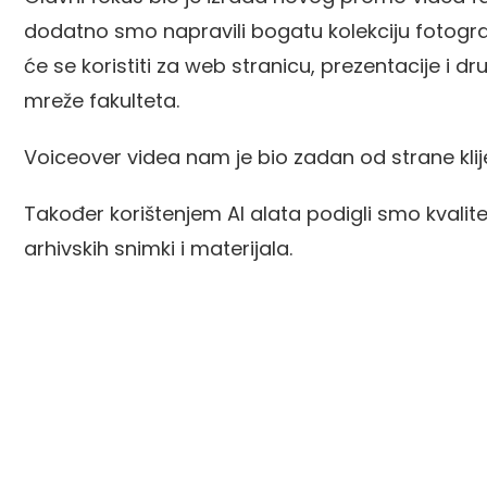
dodatno smo napravili bogatu kolekciju fotograf
će se koristiti za web stranicu, prezentacije i d
mreže fakulteta.
Voiceover videa nam je bio zadan od strane klij
Također korištenjem AI alata podigli smo kvalite
arhivskih snimki i materijala.